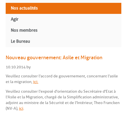
Nos actualités
Agir
Nos membres
Le Bureau
Nouveau gouvernement: Asile et Migration
10.10.2014 by
Veuillez consulter l'accord de gouvernement, concernant l'asile
et la migration,
ici.
Veuillez consulter l'exposé d'orientation du Secrétaire d'Etat à
l'Asile et la Migration, chargé de la Simplification administrative,
adjoint au ministre de la Sécurité et de l'Intérieur, Theo Francken
(NV-A),
ici
.