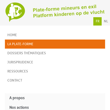
FR
NL
HOME
LA PLATE-FORME
DOSSIERS THÉMATIQUES
JURISPRUDENCE
RESSOURCES
CONTACT
A propos
Nos actions