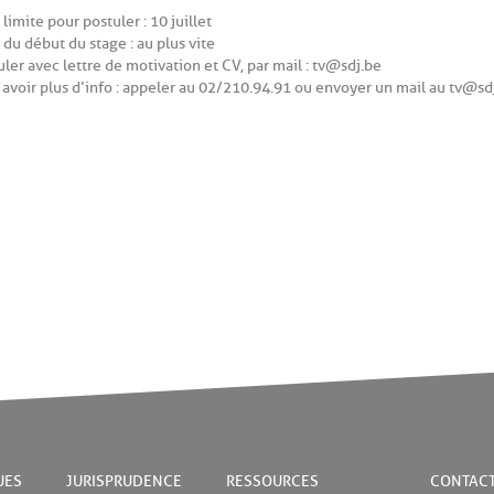
limite pour postuler : 10 juillet
 du début du stage : au plus vite
uler avec lettre de motivation et CV, par mail : tv@sdj.be
 avoir plus d’info : appeler au 02/210.94.91 ou envoyer un mail au tv@sd
UES
JURISPRUDENCE
RESSOURCES
CONTAC