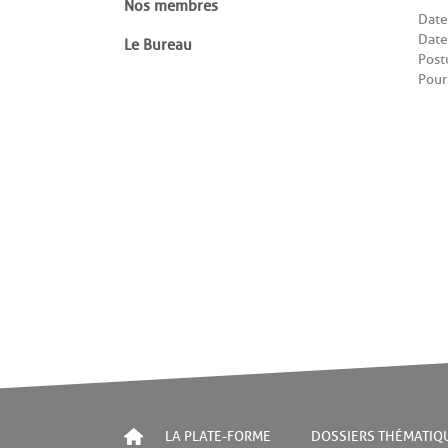
Nos membres
Date 
Date
Le Bureau
Post
Pour
LA PLATE-FORME
DOSSIERS THÉMATIQ