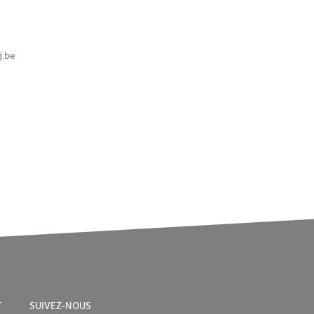
j.be
T
SUIVEZ-NOUS