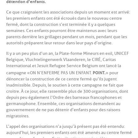
détention d’enfants.
Ce que craignaient les associations depuis un moment est arrivé :
les premiers enfants ont été écroués dans le nouveau centre
fermé, dont la construction s’est terminée il y a quelques
semaines. Ces enfants pourront être maintenus avec leurs
parents derrière les grillages pendant un mois, pendant que les
autorités préparent leur retour dans leur pays d’origine.
Il y a un peu plus d’un an, la Plate-forme Mineurs en exil, UNICEF
Belgique, Vluchtelingenwerk Vlaanderen, le CIRÉ, Caritas
International et Jesuit Refugee Service Belgium ont lancé la
POINT.
campagne « ON N’ENFERME PAS UN ENFANT.
» pour
dénoncer la construction de ce centre fermé qu’ils jugent
inadmissible. Depuis, le soutien à cette campagne ne fait que
croitre. À ce jour, elle rassemble plus de 300 organisations, dont
depuis peu également l’Ordre des barreaux francophones et
germanophone. Ensemble, ces organisations demandent au
gouvernement de ne pas détenir d’enfants pour des raisons
migratoires.
L’appel des organisations n’a jusqu’à présent pas été entendu :
aujourd’hui, les premiers enfants ont été amenés au centre fermé