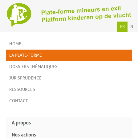
FR
NL
HOME
LA PLATE-FORME
DOSSIERS THÉMATIQUES
JURISPRUDENCE
RESSOURCES
CONTACT
A propos
Nos actions