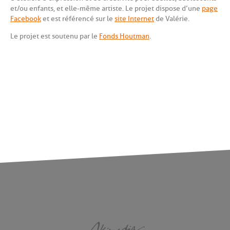
et/ou enfants, et elle-même artiste. Le projet dispose d’une
page
Facebook
et est référencé sur le
site Internet
de Valérie.
Le projet est soutenu par le
Fonds Houtman
.