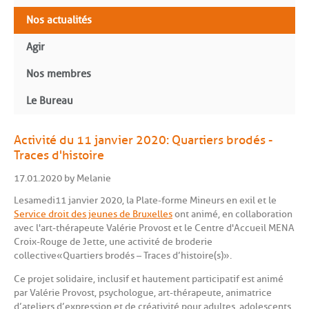
Nos actualités
Agir
Nos membres
Le Bureau
Activité du 11 janvier 2020: Quartiers brodés -
Traces d'histoire
17.01.2020 by Melanie
Le samedi 11 janvier 2020, la Plate-forme Mineurs en exil et le
Service droit des jeunes de Bruxelles
ont animé, en collaboration
avec l'art-thérapeute Valérie Provost et le Centre d'Accueil MENA
Croix-Rouge de Jette, une activité de broderie
collective « Quartiers brodés – Traces d’histoire(s)».
Ce projet solidaire, inclusif et hautement participatif est animé
par Valérie Provost, psychologue, art-thérapeute, animatrice
d’ateliers d’expression et de créativité pour adultes, adolescents