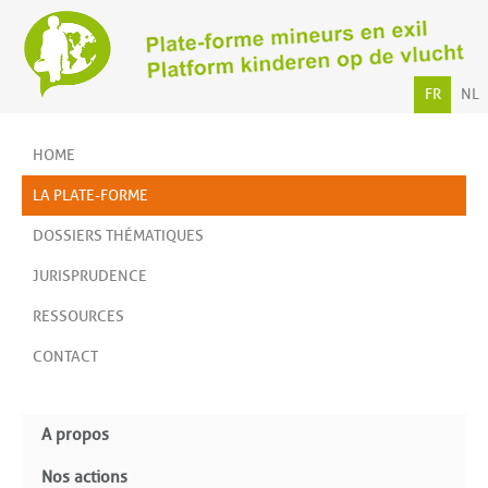
FR
NL
HOME
LA PLATE-FORME
DOSSIERS THÉMATIQUES
JURISPRUDENCE
RESSOURCES
CONTACT
A propos
Nos actions