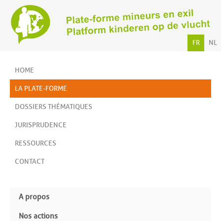
FR
NL
HOME
LA PLATE-FORME
DOSSIERS THÉMATIQUES
JURISPRUDENCE
RESSOURCES
CONTACT
A propos
Nos actions