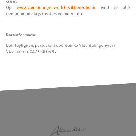
crisis.
Op
www.vluchtelingenwerk.be/ikbensolidair
vind je alle
deelnemende organisaties en meer info.
Persinformatie
:
Eef Heylighen, persverantwoordelijke Vluchtelingenwerk
Vlaanderen: 0473 88 65 97