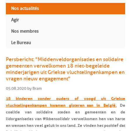
Nos actualités
Agir
Nos membres
Le Bureau
Persbericht: "Middenveldorganisaties en solidaire
gemeenten verwelkomen 18 niet-begeleide
minderjarigen uit Griekse vluchtelingenkampen en
vragen nieuw engagement"
05.08.2020 by Bram
18 kinderen zonder ouders of voogd uit Griekse
vluchtelingenkampen kwamen gisteren aan in België.
De
coalitie van solidaire steden en gemeenten en de
lidorganisaties van #ikbensolidair verwelkomen hen van harte
en wensen hen veel geluk in ons land. Ze vinden het positief dat