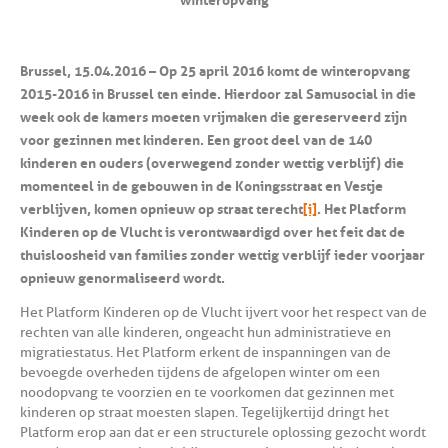
Brussel, 15.04.2016 – Op 25 april 2016 komt de winteropvang
2015-2016 in Brussel ten einde. Hierdoor zal Samusocial in die
week ook de kamers moeten vrijmaken die gereserveerd zijn
voor gezinnen met kinderen. Een groot deel van de 140
kinderen en ouders (overwegend zonder wettig verblijf) die
momenteel in de gebouwen in de Koningsstraat en Vestje
verblijven, komen opnieuw op straat terecht
[i]
. Het Platform
Kinderen op de Vlucht is verontwaardigd over het feit dat de
thuisloosheid van families zonder wettig verblijf ieder voorjaar
opnieuw genormaliseerd wordt.
Het Platform Kinderen op de Vlucht ijvert voor het respect van de
rechten van alle kinderen, ongeacht hun administratieve en
migratiestatus. Het Platform erkent de inspanningen van de
bevoegde overheden tijdens de afgelopen winter om een
noodopvang te voorzien en te voorkomen dat gezinnen met
kinderen op straat moesten slapen. Tegelijkertijd dringt het
Platform erop aan dat er een structurele oplossing gezocht wordt