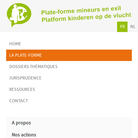
FR
NL
HOME
LA PLATE-FORME
DOSSIERS THÉMATIQUES
JURISPRUDENCE
RESSOURCES
CONTACT
A propos
Nos actions