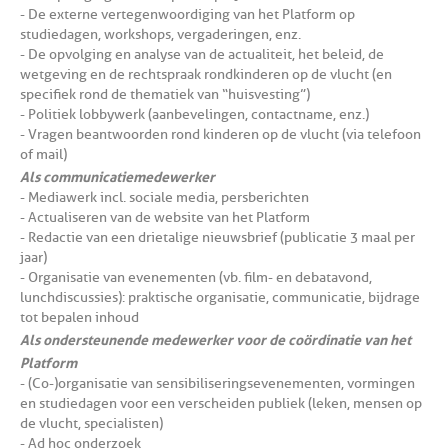
- De externe vertegenwoordiging van het Platform op
studiedagen, workshops, vergaderingen, enz.
- De opvolging en analyse van de actualiteit, het beleid, de
wetgeving en de rechtspraak rond kinderen op de vlucht (en
specifiek rond de thematiek van “huisvesting”)
- Politiek lobbywerk (aanbevelingen, contactname, enz.)
- Vragen beantwoorden rond kinderen op de vlucht (via telefoon
of mail)
Als communicatiemedewerker
- Mediawerk incl. sociale media, persberichten
- Actualiseren van de website van het Platform
- Redactie van een drietalige nieuwsbrief (publicatie 3 maal per
jaar)
- Organisatie van evenementen (vb. film- en debatavond,
lunchdiscussies): praktische organisatie, communicatie, bijdrage
tot bepalen inhoud
Als ondersteunende medewerker voor de coördinatie van het
Platform
- (Co-)organisatie van sensibiliseringsevenementen, vormingen
en studiedagen voor een verscheiden publiek (leken, mensen op
de vlucht, specialisten)
- Ad hoc onderzoek