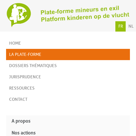
FR
NL
HOME
LA PLATE-FORME
DOSSIERS THÉMATIQUES
JURISPRUDENCE
RESSOURCES
CONTACT
A propos
Nos actions