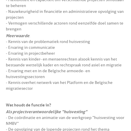
te beheren
- Nauwkeurigheid in financiële en administratieve opvolging van
projecten
- Vermogen verschillende actoren rond eenzelfde doel samen te
brengen
Meerwaarde
:
- Kennis van de problematiek rond huisvesting
- Ervaring in communicatie
- Ervaring in projectbeheer
- Kennis van kinder- en mensenrechten alsook kennis van het
bestaande wettelijk kader en rechtspraak rond asiel en migratie
- Ervaring met en in de Belgische armoede- en
huisvestingssectoren
- Kennis over het netwerk van het Platform en de Belgische
migratiesector
Wat houdt de functie in?
Als projectverantwoordelijke “huisvesting”
- De coördinatie en animatie van de werkgroep “huisvesting voor
NMBV”
- De opvolging van de lopende projecten rond het thema